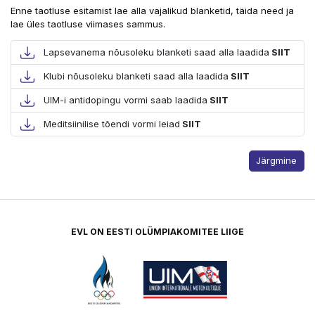
Enne taotluse esitamist lae alla vajalikud blanketid, täida need ja
lae üles taotluse viimases sammus.
Lapsevanema nõusoleku blanketi saad alla laadida
SIIT
Klubi nõusoleku blanketi saad alla laadida
SIIT
UIM-i antidopingu vormi saab laadida
SIIT
Meditsiinilise tõendi vormi leiad
SIIT
Järgmine
EVL ON EESTI OLÜMPIAKOMITEE LIIGE