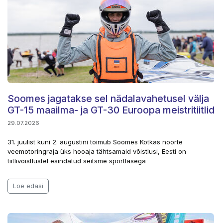
Soomes jagatakse sel nädalavahetusel välja
GT-15 maailma- ja GT-30 Euroopa meistritiitlid
29.07.2026
31. juulist kuni 2. augustini toimub Soomes Kotkas noorte
veemotoringraja üks hooaja tähtsamaid võistlusi, Eesti on
tiitlivõistlustel esindatud seitsme sportlasega
Loe edasi